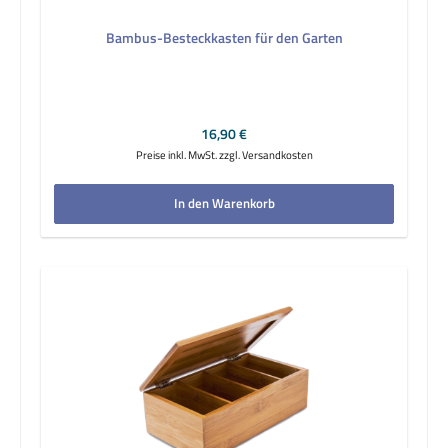
Bambus-Besteckkasten für den Garten
Regulärer Preis:
16,90 €
Preise inkl. MwSt. zzgl. Versandkosten
In den Warenkorb