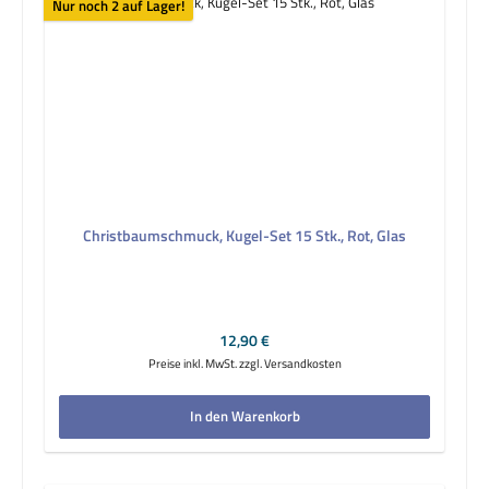
Nur noch 2 auf Lager!
Christbaumschmuck, Kugel-Set 15 Stk., Rot, Glas
Regulärer Preis:
12,90 €
Preise inkl. MwSt. zzgl. Versandkosten
In den Warenkorb