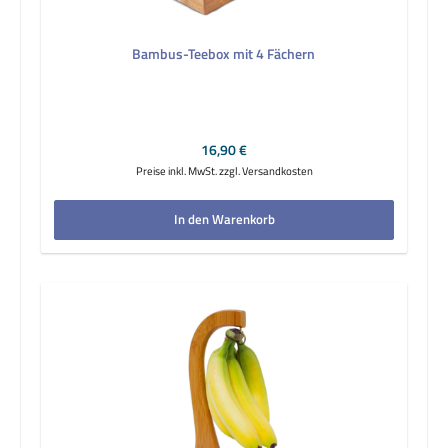
Bambus-Teebox mit 4 Fächern
Regulärer Preis:
16,90 €
Preise inkl. MwSt. zzgl. Versandkosten
In den Warenkorb