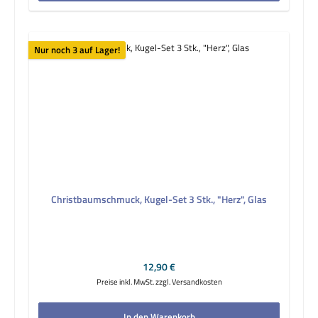
Nur noch 3 auf Lager!
Christbaumschmuck, Kugel-Set 3 Stk., "Herz", Glas
Regulärer Preis:
12,90 €
Preise inkl. MwSt. zzgl. Versandkosten
In den Warenkorb