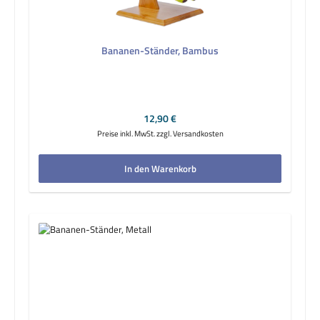
Bananen-Ständer, Bambus
Regulärer Preis:
12,90 €
Preise inkl. MwSt. zzgl. Versandkosten
In den Warenkorb