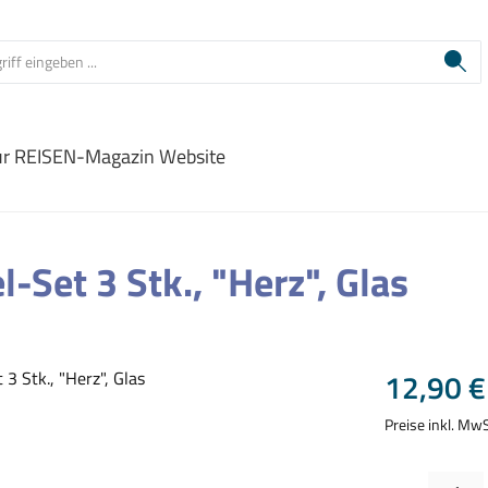
ur REISEN-Magazin Website
Set 3 Stk., "Herz", Glas
Regulärer Prei
12,90 €
Preise inkl. Mw
Produkt Anzahl: