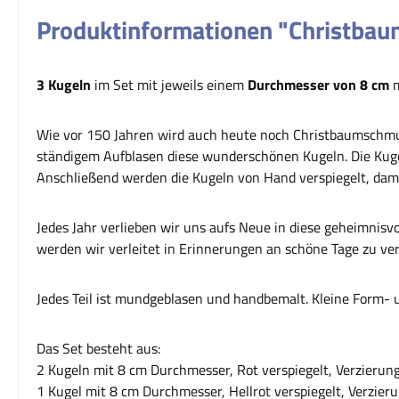
Produktinformationen "Christbaum
3 Kugeln
im Set mit jeweils einem
Durchmesser von 8 cm
m
Wie vor 150 Jahren wird auch heute noch Christbaumschmuc
ständigem Aufblasen diese wunderschönen Kugeln. Die Kugel g
Anschließend werden die Kugeln von Hand verspiegelt, damit 
Jedes Jahr verlieben wir uns aufs Neue in diese geheimnis
werden wir verleitet in Erinnerungen an schöne Tage zu ver
Jedes Teil ist mundgeblasen und handbemalt. Kleine Form
Das Set besteht aus:
2 Kugeln mit 8 cm Durchmesser, Rot verspiegelt, Verzierun
1 Kugel mit 8 cm Durchmesser, Hellrot verspiegelt, Verzieru