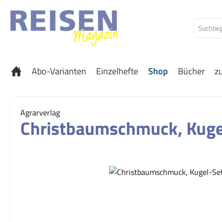
 Hauptinhalt springen
Zur Suche springen
Zur Hauptnavigation springen
Abo-Varianten
Einzelhefte
Shop
Bücher
z
Agrarverlag
Christbaumschmuck, Kugel-
Bildergalerie überspringen