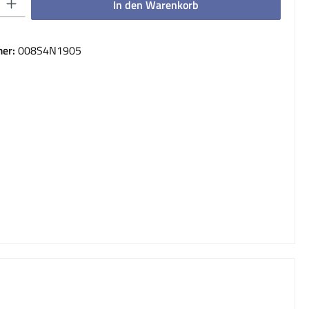
In den Warenkorb
er:
008S4N1905