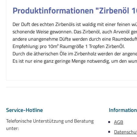
Produktinformationen "Zirbenöl 1
Der Duft des echten Zirbenöls ist waldig mit einer feinen 
schonende Weise gewonnen. Das Zirbenöl, auch Arvenöl gen
andere unangenehme Düfte werden durch eine Raumbeduftun
Empfehlung: pro 10m² Raumgröße 1 Tropfen ZirbenÖl.
Durch die ätherischen Öle im Zirbenholz werden der angene
Es ist nur eine ganz geringe Menge notwendig, um den wun
Service-Hotline
Informatio
Telefonische Unterstützung und Beratung
AGB
unter:
Datenschu