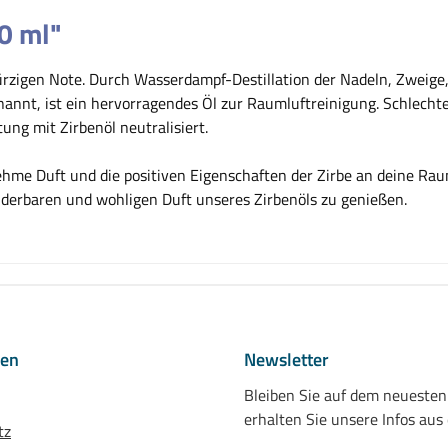
0 ml"
würzigen Note. Durch Wasserdampf-Destillation der Nadeln, Zweige
annt, ist ein hervorragendes Öl zur Raumluftreinigung. Schlech
g mit Zirbenöl neutralisiert.
hme Duft und die positiven Eigenschaften der Zirbe an deine Rau
derbaren und wohligen Duft unseres Zirbenöls zu genießen.
nen
Newsletter
Bleiben Sie auf dem neueste
erhalten Sie unsere Infos aus
tz