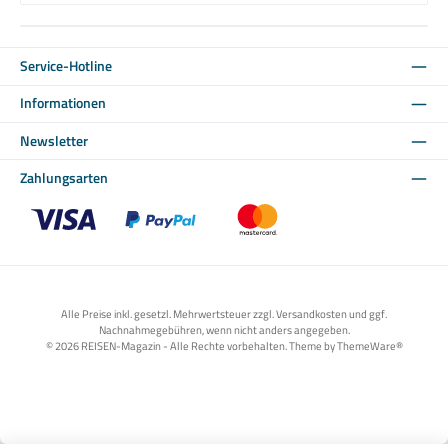
Service-Hotline
Informationen
Newsletter
Zahlungsarten
Benutzerdefiniertes Bild 1
Benutzerdefiniertes Bild 2
Benutzerdefiniertes Bild 3
Alle Preise inkl. gesetzl. Mehrwertsteuer zzgl. Versandkosten und ggf.
Nachnahmegebühren, wenn nicht anders angegeben.
© 2026 REISEN-Magazin - Alle Rechte vorbehalten. Theme by
ThemeWare®