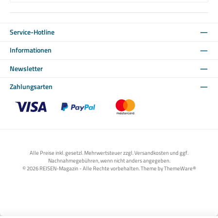
Service-Hotline
Informationen
Newsletter
Zahlungsarten
Benutzerdefiniertes Bild 1
Benutzerdefiniertes Bild 2
Benutzerdefiniertes Bild 3
Alle Preise inkl. gesetzl. Mehrwertsteuer zzgl. Versandkosten und ggf.
Nachnahmegebühren, wenn nicht anders angegeben.
© 2026 REISEN-Magazin - Alle Rechte vorbehalten. Theme by
ThemeWare®