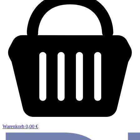
Warenkorb
0,00 €