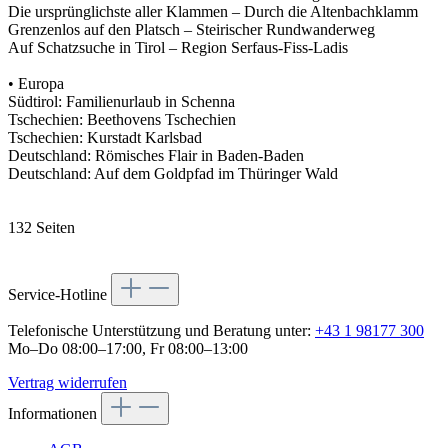
Die ursprünglichste aller Klammen – Durch die Altenbachklamm
Grenzenlos auf den Platsch – Steirischer Rundwanderweg
Auf Schatzsuche in Tirol – Region Serfaus-Fiss-Ladis
• Europa
Südtirol: Familienurlaub in Schenna
Tschechien: Beethovens Tschechien
Tschechien: Kurstadt Karlsbad
Deutschland: Römisches Flair in Baden-Baden
Deutschland: Auf dem Goldpfad im Thüringer Wald
132 Seiten
Service-Hotline
Telefonische Unterstützung und Beratung unter:
+43 1 98177 300
Mo–Do 08:00–17:00, Fr 08:00–13:00
Vertrag widerrufen
Informationen