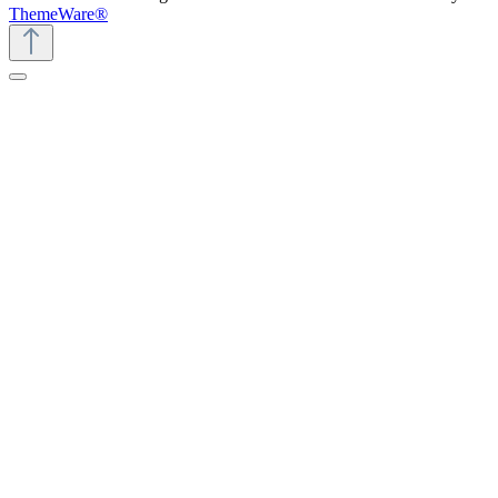
ThemeWare®