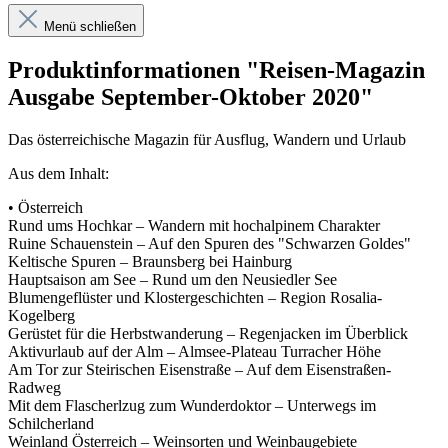
Menü schließen
Produktinformationen "Reisen-Magazin
Ausgabe September-Oktober 2020"
Das österreichische Magazin für Ausflug, Wandern und Urlaub
Aus dem Inhalt:
• Österreich
Rund ums Hochkar – Wandern mit hochalpinem Charakter
Ruine Schauenstein – Auf den Spuren des "Schwarzen Goldes"
Keltische Spuren – Braunsberg bei Hainburg
Hauptsaison am See – Rund um den Neusiedler See
Blumengeflüster und Klostergeschichten – Region Rosalia-
Kogelberg
Gerüstet für die Herbstwanderung – Regenjacken im Überblick
Aktivurlaub auf der Alm – Almsee-Plateau Turracher Höhe
Am Tor zur Steirischen Eisenstraße – Auf dem Eisenstraßen-
Radweg
Mit dem Flascherlzug zum Wunderdoktor – Unterwegs im
Schilcherland
Weinland Österreich – Weinsorten und Weinbaugebiete