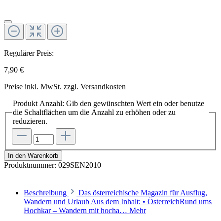
Regulärer Preis:
7,90 €
Preise inkl. MwSt. zzgl. Versandkosten
Produkt Anzahl: Gib den gewünschten Wert ein oder benutze
die Schaltflächen um die Anzahl zu erhöhen oder zu
reduzieren.
In den Warenkorb
Produktnummer:
029SEN2010
Beschreibung
Das österreichische Magazin für Ausflug,
Wandern und Urlaub Aus dem Inhalt: • ÖsterreichRund ums
Hochkar – Wandern mit hocha…
Mehr