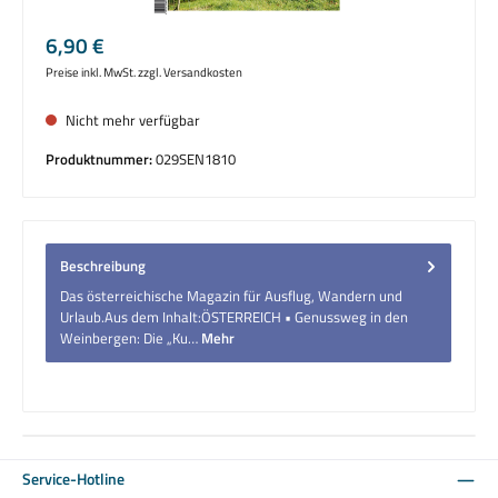
Regulärer Preis:
6,90 €
Preise inkl. MwSt. zzgl. Versandkosten
Nicht mehr verfügbar
Produktnummer:
029SEN1810
Beschreibung
Das österreichische Magazin für Ausflug, Wandern und
Urlaub.Aus dem Inhalt:ÖSTERREICH • Genussweg in den
Weinbergen: Die „Ku…
Mehr
Service-Hotline