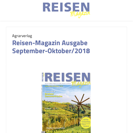
Zum Hauptinhalt springen
Agrarverlag
Reisen-Magazin Ausgabe
September-Oktober/2018
Bildergalerie überspringen