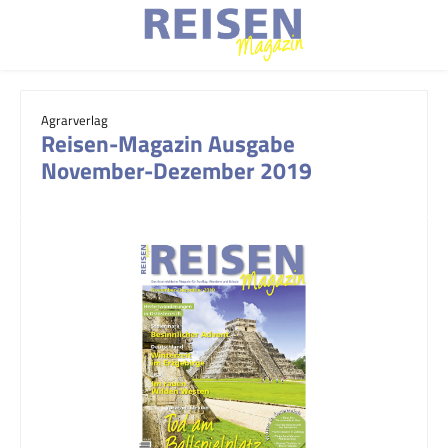
Zum Hauptinhalt springen
Agrarverlag
Reisen-Magazin Ausgabe
November-Dezember 2019
Bildergalerie überspringen