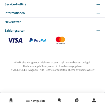
Service-Hotline
Informationen
Newsletter
Zahlungsarten
Benutzerdefiniertes Bild 1
Benutzerdefiniertes Bild 2
Benutzerdefiniertes Bild 3
Alle Preise inkl. gesetzl. Mehrwertsteuer zzgl. Versandkosten und ggf.
Nachnahmegebühren, wenn nicht anders angegeben.
© 2026 REISEN-Magazin - Alle Rechte vorbehalten. Theme by
ThemeWare®
Navigation