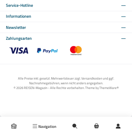
Service-Hotline
Informationen
Newsletter
Zahlungsarten
Benutzerdefiniertes Bild 1
Benutzerdefiniertes Bild 2
Benutzerdefiniertes Bild 3
Alle Preise inkl. gesetzl. Mehrwertsteuer zzgl. Versandkosten und ggf.
Nachnahmegebühren, wenn nicht anders angegeben.
© 2026 REISEN-Magazin - Alle Rechte vorbehalten. Theme by
ThemeWare®
Navigation