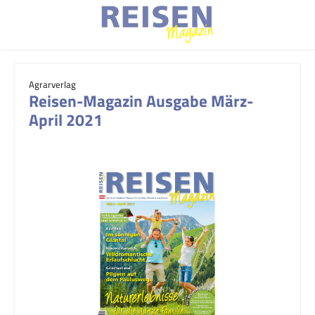
Zum Hauptinhalt springen
Agrarverlag
Reisen-Magazin Ausgabe März-
April 2021
Bildergalerie überspringen