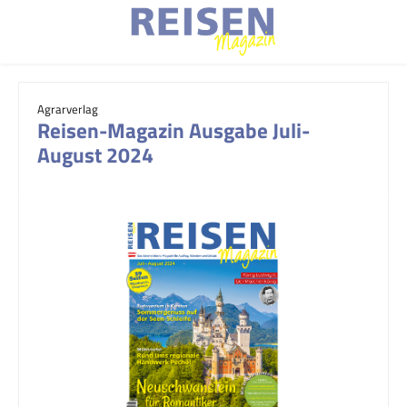
Zum Hauptinhalt springen
Agrarverlag
Reisen-Magazin Ausgabe Juli-
August 2024
Bildergalerie überspringen