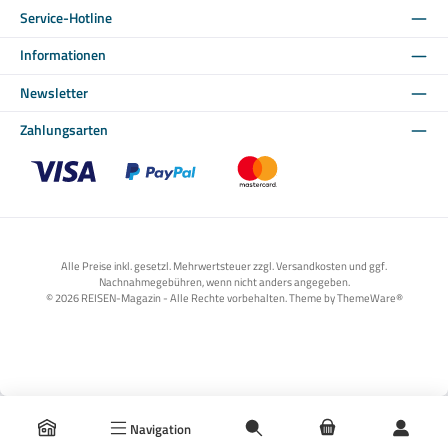
Service-Hotline
Informationen
Newsletter
Zahlungsarten
Benutzerdefiniertes Bild 1
Benutzerdefiniertes Bild 2
Benutzerdefiniertes Bild 3
Alle Preise inkl. gesetzl. Mehrwertsteuer zzgl. Versandkosten und ggf.
Nachnahmegebühren, wenn nicht anders angegeben.
© 2026 REISEN-Magazin - Alle Rechte vorbehalten. Theme by
ThemeWare®
Navigation