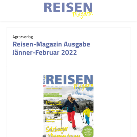
Zum Hauptinhalt springen
Agrarverlag
Reisen-Magazin Ausgabe
Jänner-Februar 2022
Bildergalerie überspringen