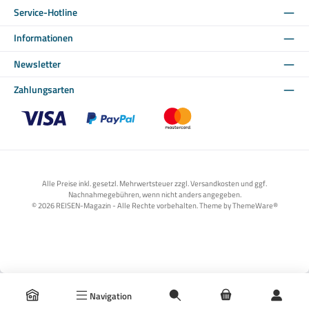
Service-Hotline
Informationen
Newsletter
Zahlungsarten
Benutzerdefiniertes Bild 1
Benutzerdefiniertes Bild 2
Benutzerdefiniertes Bild 3
Alle Preise inkl. gesetzl. Mehrwertsteuer zzgl. Versandkosten und ggf.
Nachnahmegebühren, wenn nicht anders angegeben.
© 2026 REISEN-Magazin - Alle Rechte vorbehalten. Theme by
ThemeWare®
Navigation