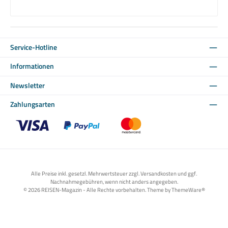
Service-Hotline
Informationen
Newsletter
Zahlungsarten
Benutzerdefiniertes Bild 1
Benutzerdefiniertes Bild 2
Benutzerdefiniertes Bild 3
Alle Preise inkl. gesetzl. Mehrwertsteuer zzgl. Versandkosten und ggf.
Nachnahmegebühren, wenn nicht anders angegeben.
© 2026 REISEN-Magazin - Alle Rechte vorbehalten. Theme by
ThemeWare®