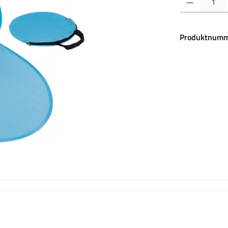
Produktnumm