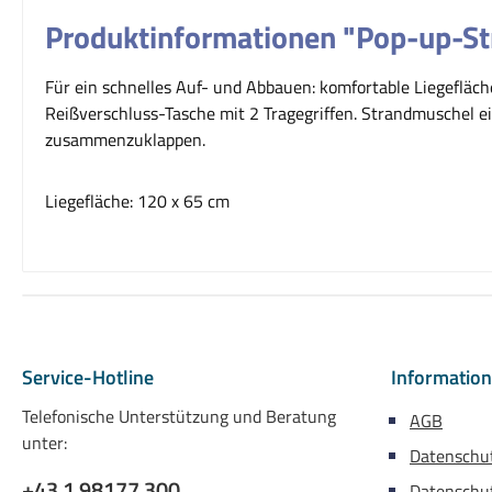
Produktinformationen "Pop-up-St
Für ein schnelles Auf- und Abbauen: komfortable Liegefläch
Reißverschluss-Tasche mit 2 Tragegriffen. Strandmuschel ei
zusammenzuklappen.
Liegefläche: 120 x 65 cm
Service-Hotline
Informatio
Telefonische Unterstützung und Beratung
AGB
unter:
Datenschu
+43 1 98177 300
Datenschut