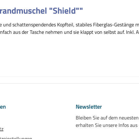
randmuschel "Shield""
e und schattenspendendes Kopfteil, stabiles Fiberglas-Gestänge m
nfach aus der Tasche nehmen und sie klappt von selbst auf. Inkl.
nen
Newsletter
Bleiben Sie auf dem neueste
erhalten Sie unsere Infos aus
tz
zeinstellungen