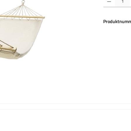
Produktnumm