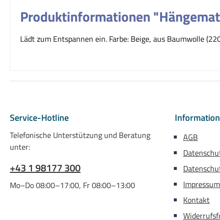
Produktinformationen "Hängemat
Lädt zum Entspannen ein. Farbe: Beige, aus Baumwolle (220g
Service-Hotline
Informatio
Telefonische Unterstützung und Beratung
AGB
unter:
Datenschu
+43 1 98177 300
Datenschut
Impressum
Mo–Do 08:00–17:00, Fr 08:00–13:00
Kontakt
Widerrufsf