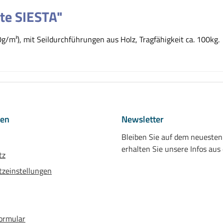
te SIESTA"
/m²), mit Seildurchführungen aus Holz, Tragfähigkeit ca. 100kg.
nen
Newsletter
Bleiben Sie auf dem neueste
erhalten Sie unsere Infos aus
tz
zeinstellungen
ormular