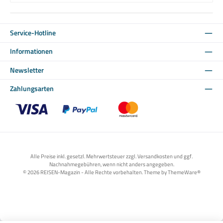
Service-Hotline
Informationen
Newsletter
Zahlungsarten
Benutzerdefiniertes Bild 1
Benutzerdefiniertes Bild 2
Benutzerdefiniertes Bild 3
Alle Preise inkl. gesetzl. Mehrwertsteuer zzgl. Versandkosten und ggf.
Nachnahmegebühren, wenn nicht anders angegeben.
© 2026 REISEN-Magazin - Alle Rechte vorbehalten. Theme by
ThemeWare®