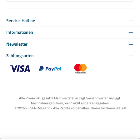
Service-Hotline
Informationen
Newsletter
Zahlungsarten
Benutzerdefiniertes Bild 1
Benutzerdefiniertes Bild 2
Benutzerdefiniertes Bild 3
Alle Preise inkl. gesetzl. Mehrwertsteuer zzgl. Versandkosten und ggf.
Nachnahmegebühren, wenn nicht anders angegeben.
© 2026 REISEN-Magazin - Alle Rechte vorbehalten. Theme by
ThemeWare®