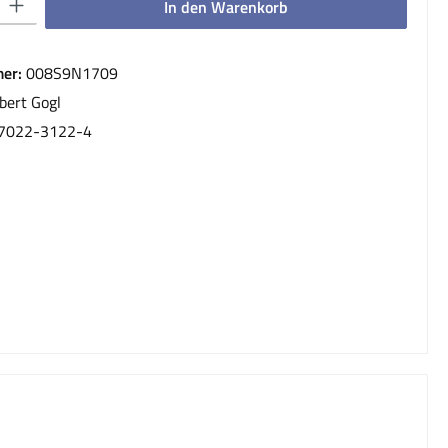
In den Warenkorb
er:
008S9N1709
bert Gogl
7022-3122-4