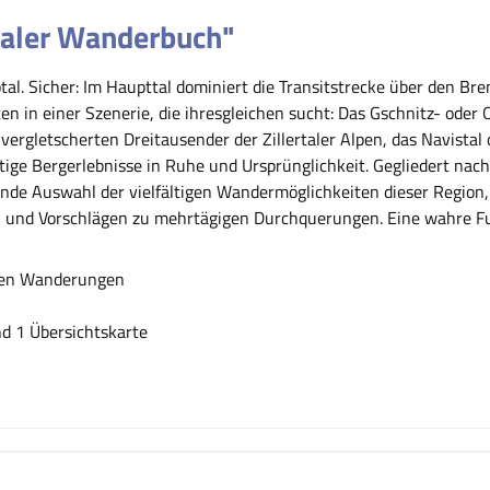
taler Wanderbuch"
tal. Sicher: Im Haupttal dominiert die Transitstrecke über den Bre
en in einer Szenerie, die ihresgleichen sucht: Das Gschnitz- oder
ergletscherten Dreitausender der Zillertaler Alpen, das Navistal 
rtige Bergerlebnisse in Ruhe und Ursprünglichkeit. Gegliedert nac
nde Auswahl der vielfältigen Wandermöglichkeiten dieser Region
en und Vorschlägen zu mehrtägigen Durchquerungen. Eine wahre Fu
lnen Wanderungen
d 1 Übersichtskarte