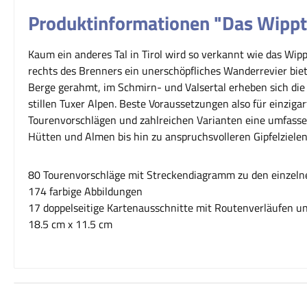
Produktinformationen "Das Wipp
Kaum ein anderes Tal in Tirol wird so verkannt wie das Wipp
rechts des Brenners ein unerschöpfliches Wanderrevier biet
Berge gerahmt, im Schmirn- und Valsertal erheben sich die v
stillen Tuxer Alpen. Beste Voraussetzungen also für einziga
Tourenvorschlägen und zahlreichen Varianten eine umfasse
Hütten und Almen bis hin zu anspruchsvolleren Gipfelziel
80 Tourenvorschläge mit Streckendiagramm zu den einze
174 farbige Abbildungen
17 doppelseitige Kartenausschnitte mit Routenverläufen un
18.5 cm x 11.5 cm