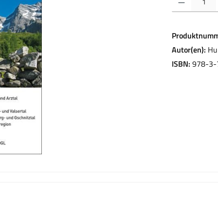
Produktnumm
Autor(en):
Hu
ISBN:
978-3-