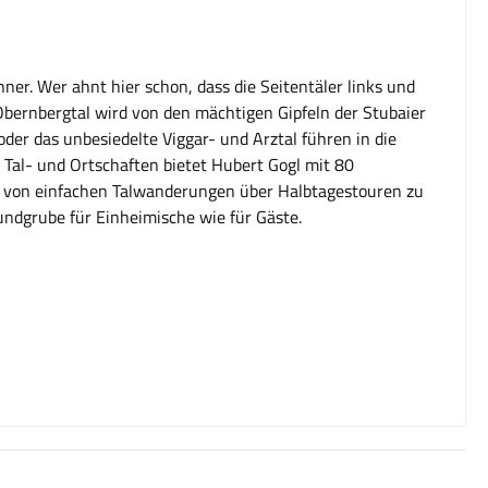
nner. Wer ahnt hier schon, dass die Seitentäler links und
 Obernbergtal wird von den mächtigen Gipfeln der Stubaier
oder das unbesiedelte Viggar- und Arztal führen in die
h Tal- und Ortschaften bietet Hubert Gogl mit 80
, von einfachen Talwanderungen über Halbtagestouren zu
ndgrube für Einheimische wie für Gäste.